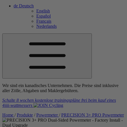
de
Deutsch
English
Español
Français
Nederlands
Wir sind ein kanadisches Unternehmen. Die Preise sind inklusive
aller Zölle, Abgaben und Maklergebühren.
Schalte 8 wochen kostenlose trainingspläne frei
beim kauf eines
4iiii
-wattmessers
Home
/
Produkte
/
Powermeter
/
PRECISION 3+ PRO Powermeter