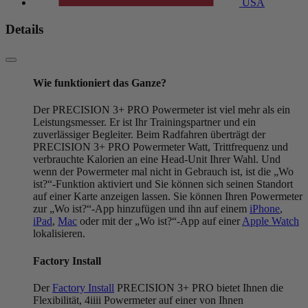
USA
Details
Wie funktioniert das Ganze?
Der PRECISION 3+ PRO Powermeter ist viel mehr als ein
Leistungsmesser. Er ist Ihr Trainingspartner und ein
zuverlässiger Begleiter. Beim Radfahren überträgt der
PRECISION 3+ PRO Powermeter Watt, Trittfrequenz und
verbrauchte Kalorien an eine Head-Unit Ihrer Wahl. Und
wenn der Powermeter mal nicht in Gebrauch ist, ist die „Wo
ist?“-Funktion aktiviert und Sie können sich seinen Standort
auf einer Karte anzeigen lassen. Sie können Ihren Powermeter
zur „Wo ist?“-App hinzufügen und ihn auf einem
iPhone
,
iPad
,
Mac
oder mit der „Wo ist?“-App auf einer
Apple Watch
lokalisieren.
Factory Install
Der
Factory Install
PRECISION 3+ PRO bietet Ihnen die
Flexibilität, 4iiii Powermeter auf einer von Ihnen