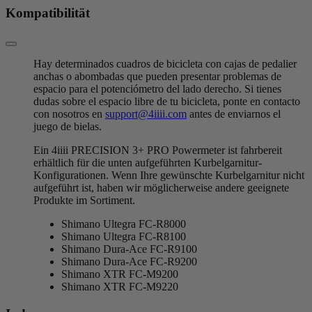
Kompatibilität
Hay determinados cuadros de bicicleta con cajas de pedalier
anchas o abombadas que pueden presentar problemas de
espacio para el potenciómetro del lado derecho. Si tienes
dudas sobre el espacio libre de tu bicicleta, ponte en contacto
con nosotros en
support@4iiii.com
antes de enviarnos el
juego de bielas.
Ein 4iiii PRECISION 3+ PRO Powermeter ist fahrbereit
erhältlich für die unten aufgeführten Kurbelgarnitur-
Konfigurationen. Wenn Ihre gewünschte Kurbelgarnitur nicht
aufgeführt ist, haben wir möglicherweise andere geeignete
Produkte im Sortiment.
Shimano Ultegra FC-R8000
Shimano Ultegra FC-R8100
Shimano Dura-Ace FC-R9100
Shimano Dura-Ace FC-R9200
Shimano XTR FC-M9200
Shimano XTR FC-M9220