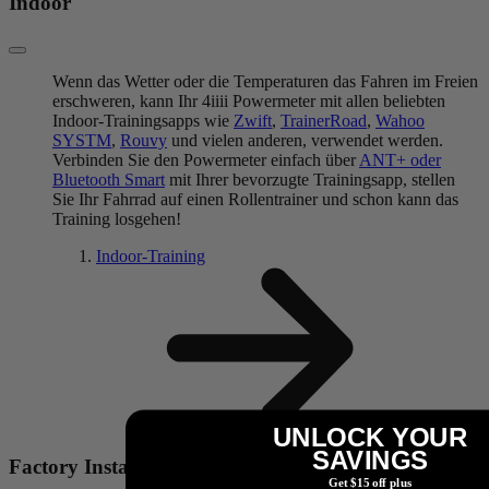
Indoor
Wenn das Wetter oder die Temperaturen das Fahren im Freien
erschweren, kann Ihr 4iiii Powermeter mit allen beliebten
Indoor-Trainingsapps wie
Zwift
,
TrainerRoad
,
Wahoo
SYSTM
,
Rouvy
und vielen anderen, verwendet werden.
Verbinden Sie den Powermeter einfach über
ANT+ oder
Bluetooth Smart
mit Ihrer bevorzugte Trainingsapp, stellen
Sie Ihr Fahrrad auf einen Rollentrainer und schon kann das
Training losgehen!
Indoor-Training
UNLOCK YOUR
SAVINGS
Factory Install
Get $15 off plus