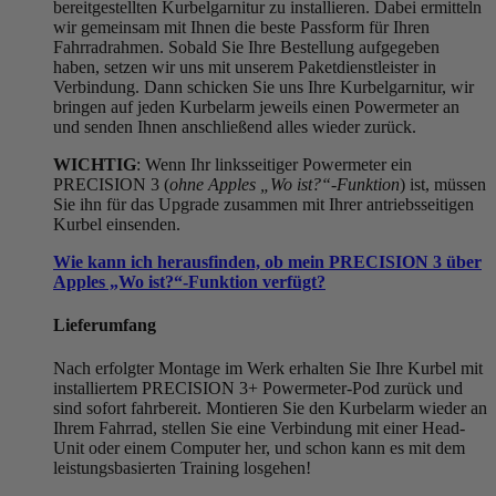
bereitgestellten Kurbelgarnitur zu installieren. Dabei ermitteln
wir gemeinsam mit Ihnen die beste Passform für Ihren
Fahrradrahmen. Sobald Sie Ihre Bestellung aufgegeben
haben, setzen wir uns mit unserem Paketdienstleister in
Verbindung. Dann schicken Sie uns Ihre Kurbelgarnitur, wir
bringen auf jeden Kurbelarm jeweils einen Powermeter an
und senden Ihnen anschließend alles wieder zurück.
WICHTIG
: Wenn Ihr linksseitiger Powermeter ein
PRECISION 3 (
ohne Apples „Wo ist?“-Funktion
) ist, müssen
Sie ihn für das Upgrade zusammen mit Ihrer antriebsseitigen
Kurbel einsenden.
Wie kann ich herausfinden, ob mein PRECISION 3 über
Apples „Wo ist?“-Funktion verfügt?
Lieferumfang
Nach erfolgter Montage im Werk erhalten Sie Ihre Kurbel mit
installiertem PRECISION 3+ Powermeter-Pod zurück und
sind sofort fahrbereit. Montieren Sie den Kurbelarm wieder an
Ihrem Fahrrad, stellen Sie eine Verbindung mit einer Head-
Unit oder einem Computer her, und schon kann es mit dem
leistungsbasierten Training losgehen!