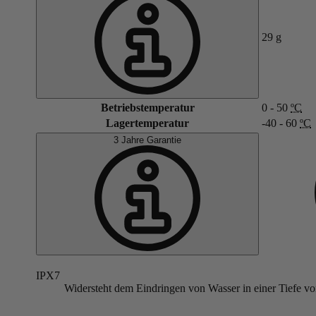
29
g
Betriebstemperatur
0 - 50
ºC
Lagertemperatur
-40 - 60
ºC
3 Jahre Garantie
IPX7
Widersteht dem Eindringen von Wasser in einer Tiefe vo