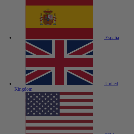
España
United
Kingdom