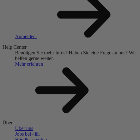
Anmelden
Help Center
Benötigen Sie mehr Infos?
Haben Sie eine Frage an uns?
Wir
helfen gerne weiter.
Mehr erfahren
Über
Über uns
Jobs bei 4
iiii
Händler werden