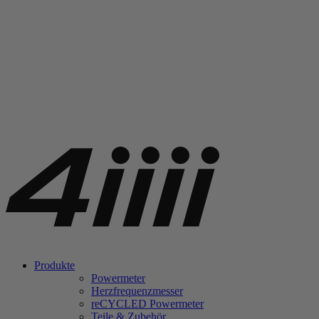
Produkte
Powermeter
Herzfrequenzmesser
re
CYCLED Powermeter
Teile & Zubehör