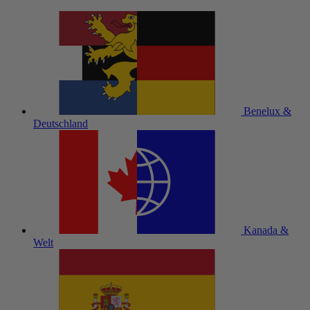
Benelux &
Deutschland
Kanada &
Welt