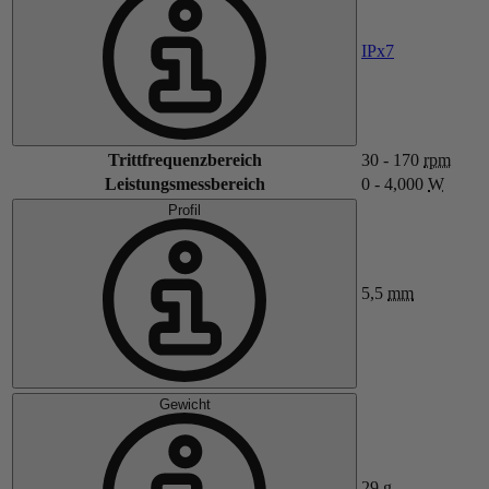
IPx7
Trittfrequenzbereich
30 - 170
rpm
Leistungsmessbereich
0 - 4,000
W
Profil
5,5
mm
Gewicht
29
g