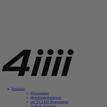
Produkte
Powermeter
Herzfrequenzmesser
re
CYCLED Powermeter
Teile & Zubehör