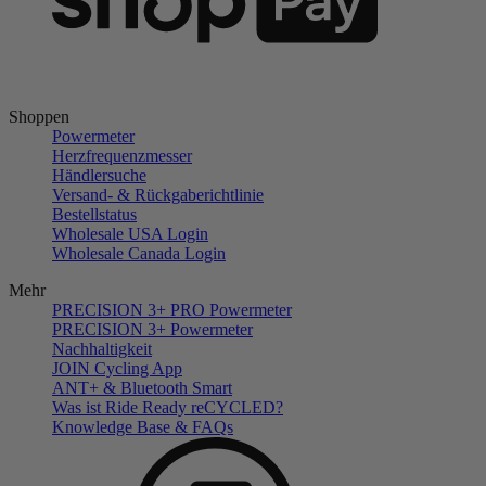
Shoppen
Powermeter
Herzfrequenzmesser
Händlersuche
Versand- & Rückgaberichtlinie
Bestellstatus
Wholesale USA Login
Wholesale Canada Login
Mehr
PRECISION 3+ PRO Powermeter
PRECISION 3+ Powermeter
Nachhaltigkeit
JOIN Cycling App
ANT+ & Bluetooth Smart
Was ist Ride Ready reCYCLED?
Knowledge Base & FAQs