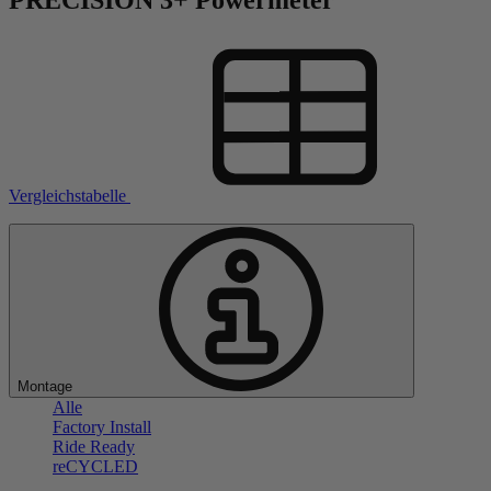
Vergleichstabelle
Montage
Alle
Factory Install
Ride Ready
reCYCLED