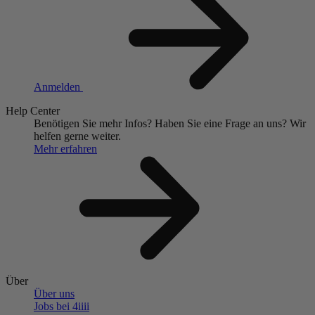
Anmelden
Help Center
Benötigen Sie mehr Infos?
Haben Sie eine Frage an uns?
Wir
helfen gerne weiter.
Mehr erfahren
Über
Über uns
Jobs bei 4
iiii