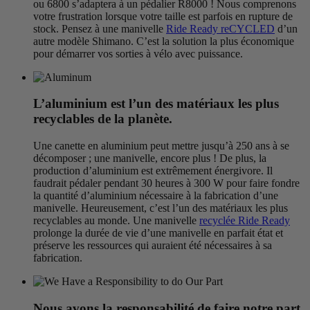
ou 6800 s’adaptera à un pédalier R8000 ! Nous comprenons
votre frustration lorsque votre taille est parfois en rupture de
stock. Pensez à une manivelle
Ride Ready reCYCLED
d’un
autre modèle Shimano. C’est la solution la plus économique
pour démarrer vos sorties à vélo avec puissance.
L’aluminium est l’un des matériaux les plus
recyclables de la planète.
Une canette en aluminium peut mettre jusqu’à 250 ans à se
décomposer ; une manivelle, encore plus ! De plus, la
production d’aluminium est extrêmement énergivore. Il
faudrait pédaler pendant 30 heures à 300 W pour faire fondre
la quantité d’aluminium nécessaire à la fabrication d’une
manivelle. Heureusement, c’est l’un des matériaux les plus
recyclables au monde. Une manivelle
recyclée Ride Ready
prolonge la durée de vie d’une manivelle en parfait état et
préserve les ressources qui auraient été nécessaires à sa
fabrication.
Nous avons la responsabilité de faire notre part.