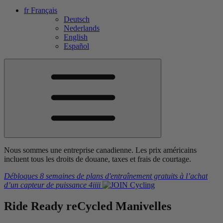
fr
Français
Deutsch
Nederlands
English
Español
Nous sommes une entreprise canadienne. Les prix américains
incluent tous les droits de douane, taxes et frais de courtage.
Débloques 8 semaines de plans d'entraînement gratuits
à l’achat
d’un capteur de puissance
4iiii
Ride Ready
re
Cycled
Manivelles