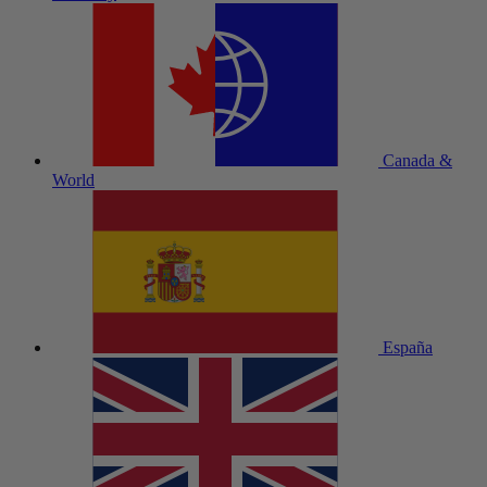
Canada &
World
España