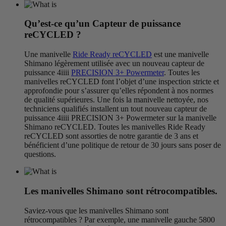
Qu’est-ce qu’un Capteur de puissance
re
CYCLED ?
Une manivelle
Ride Ready reCYCLED
est une manivelle
Shimano légèrement utilisée avec un nouveau capteur de
puissance 4iiii
PRECISION 3+ Powermeter
. Toutes les
manivelles reCYCLED font l’objet d’une inspection stricte et
approfondie pour s’assurer qu’elles répondent à nos normes
de qualité supérieures. Une fois la manivelle nettoyée, nos
techniciens qualifiés installent un tout nouveau capteur de
puissance 4iiii PRECISION 3+ Powermeter sur la manivelle
Shimano reCYCLED. Toutes les manivelles Ride Ready
reCYCLED sont assorties de notre garantie de 3 ans et
bénéficient d’une politique de retour de 30 jours sans poser de
questions.
Les manivelles Shimano sont rétrocompatibles.
Saviez-vous que les manivelles Shimano sont
rétrocompatibles ? Par exemple, une manivelle gauche 5800