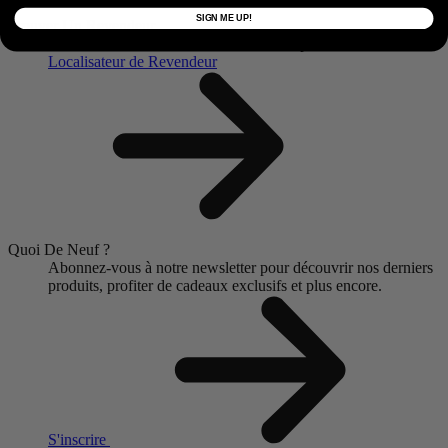
SIGN ME UP!
Trouver Un Revendeur
Localisez un revendeur ou un détaillant près de chez vous.
Localisateur de Revendeur
Quoi De Neuf ?
Abonnez-vous à notre newsletter pour découvrir nos derniers
produits, profiter de cadeaux exclusifs et plus encore.
S'inscrire