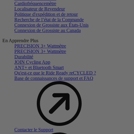
Cardiofréquencemètre
Localisateur de Revendeur
Politique d'expédition et de retour
Recherche de l’état de la Commande
Connexion de Grossiste aux États-Unis
Connexion de Grossiste au Canada
En Apprendre Plus
PRECISION 3+ Wattmètre
PRECISION 3+ Wattmètre
Durabilité
JOIN Cycling App
ANT+ et Bluetooth Smart
Qu'est-ce que le Ride Ready reCYCLED ?
Base de connaissances de support et FAQ
Contacter le Support