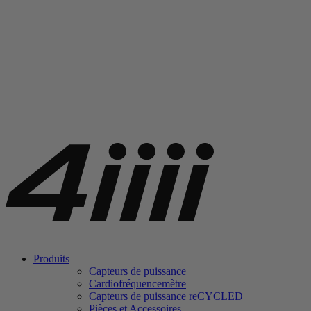
Produits
Capteurs de puissance
Cardiofréquencemètre
Capteurs de puissance
re
CYCLED
Pièces et Accessoires