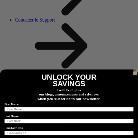
Contacter le Support
UNLOCK YOUR
Tech & Tips
SAVINGS
Get $15 off plus
our blogs, announcements and sale news
when you subscribe to our newsletter.
First Name
Last Name
Email address
Plus