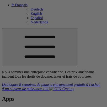
fr
Français
Deutsch
English
Español
Nederlands
Nous sommes une entreprise canadienne. Les prix américains
incluent tous les droits de douane, taxes et frais de courtage.
Débloques 8 semaines de plans d'entraînement gratuits
à l’achat
d’un capteur de puissance
4iiii
Apps