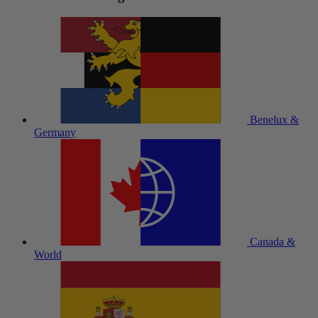
Benelux &
Germany
Canada &
World