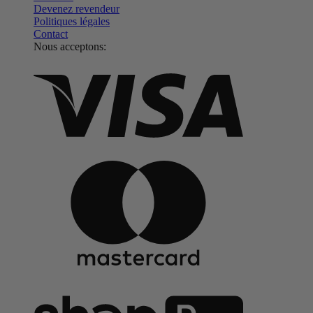
Devenez revendeur
Politiques légales
Contact
Nous acceptons: