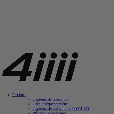
Produits
Capteurs de puissance
Cardiofréquencemètre
Capteurs de puissance
re
CYCLED
Pièces et Accessoires