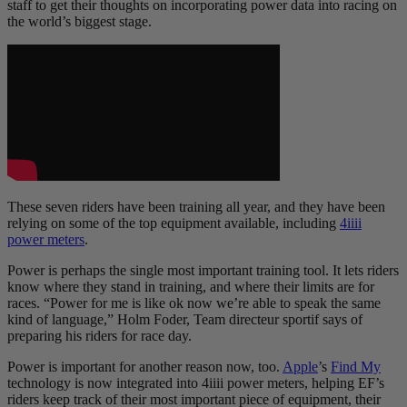
staff to get their thoughts on incorporating power data into racing on
the world’s biggest stage.
These seven riders have been training all year, and they have been
relying on some of the top equipment available, including
4iiii
power meters
.
Power is perhaps the single most important training tool. It lets riders
know where they stand in training, and where their limits are for
races. “Power for me is like ok now we’re able to speak the same
kind of language,” Holm Foder, Team directeur sportif says of
preparing his riders for race day.
Power is important for another reason now, too.
Apple
’s
Find My
technology is now integrated into 4iiii power meters, helping EF’s
riders keep track of their most important piece of equipment, their