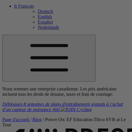
fr
Français
Deutsch
English
Español
Nederlands
Nous sommes une entreprise canadienne. Les prix américains
incluent tous les droits de douane, taxes et frais de courtage.
Débloques 8 semaines de plans d'entraînement gratuits
à l’achat
d’un capteur de puissance
4iiii
Page d'accueil
/
Blog
/
Power On: EF Education-Tibco-SVB at Le
Tour