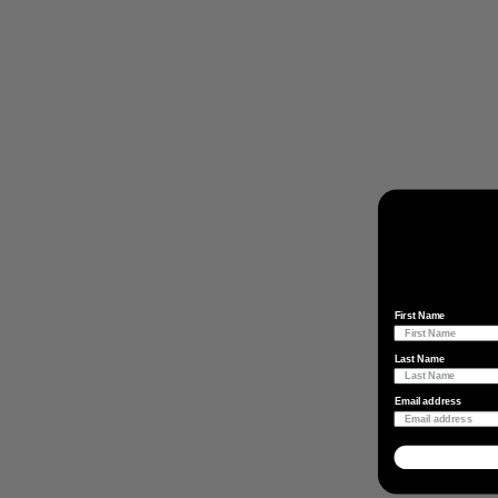
First Name
Last Name
Email address