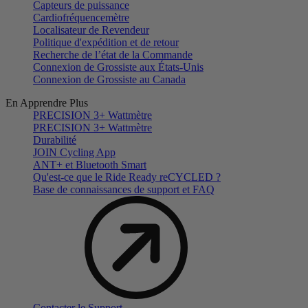
Capteurs de puissance
Cardiofréquencemètre
Localisateur de Revendeur
Politique d'expédition et de retour
Recherche de l’état de la Commande
Connexion de Grossiste aux États-Unis
Connexion de Grossiste au Canada
En Apprendre Plus
PRECISION 3+ Wattmètre
PRECISION 3+ Wattmètre
Durabilité
JOIN Cycling App
ANT+ et Bluetooth Smart
Qu'est-ce que le Ride Ready reCYCLED ?
Base de connaissances de support et FAQ
Contacter le Support