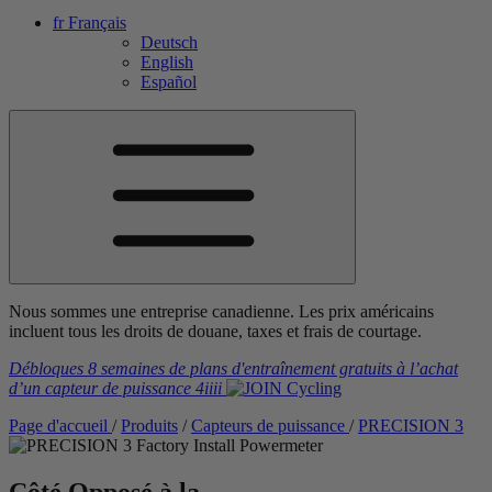
fr
Français
Deutsch
English
Español
Nous sommes une entreprise canadienne. Les prix américains
incluent tous les droits de douane, taxes et frais de courtage.
Débloques 8 semaines de plans d'entraînement gratuits
à l’achat
d’un capteur de puissance
4iiii
Page d'accueil
/
Produits
/
Capteurs de puissance
/
PRECISION 3
Côté Opposé à la