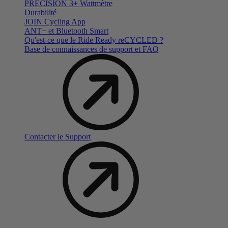
PRECISION 3+ Wattmètre
Durabilité
JOIN Cycling App
ANT+ et Bluetooth Smart
Qu'est-ce que le Ride Ready reCYCLED ?
Base de connaissances de support et FAQ
Contacter le Support