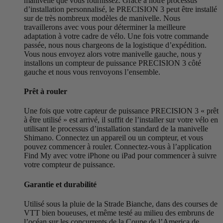
manivelle que vous fournissez. Grâce à notre processus
d’installation personnalisé, le PRECISION 3 peut être installé
sur de très nombreux modèles de manivelle. Nous
travaillerons avec vous pour déterminer la meilleure
adaptation à votre cadre de vélo. Une fois votre commande
passée, nous nous chargeons de la logistique d’expédition.
Vous nous envoyez alors votre manivelle gauche, nous y
installons un compteur de puissance PRECISION 3 côté
gauche et nous vous renvoyons l’ensemble.
Prêt à rouler
Une fois que votre capteur de puissance PRECISION 3 « prêt
à être utilisé » est arrivé, il suffit de l’installer sur votre vélo en
utilisant le processus d’installation standard de la manivelle
Shimano. Connectez un appareil ou un compteur, et vous
pouvez commencer à rouler. Connectez-vous à l’application
Find My avec votre iPhone ou iPad pour commencer à suivre
votre compteur de puissance.
Garantie et durabilité
Utilisé sous la pluie de la Strade Bianche, dans des courses de
VTT bien boueuses, et même testé au milieu des embruns de
l’océan sur les concurrents de la Coupe de l’America de