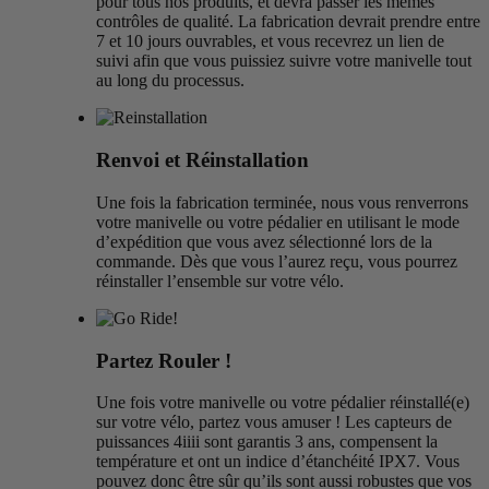
pour tous nos produits, et devra passer les mêmes
contrôles de qualité. La fabrication devrait prendre entre
7 et 10 jours ouvrables, et vous recevrez un lien de
suivi afin que vous puissiez suivre votre manivelle tout
au long du processus.
Renvoi et Réinstallation
Une fois la fabrication terminée, nous vous renverrons
votre manivelle ou votre pédalier en utilisant le mode
d’expédition que vous avez sélectionné lors de la
commande. Dès que vous l’aurez reçu, vous pourrez
réinstaller l’ensemble sur votre vélo.
Partez Rouler !
Une fois votre manivelle ou votre pédalier réinstallé(e)
sur votre vélo, partez vous amuser ! Les capteurs de
puissances 4iiii sont garantis 3 ans, compensent la
température et ont un indice d’étanchéité IPX7. Vous
pouvez donc être sûr qu’ils sont aussi robustes que vos