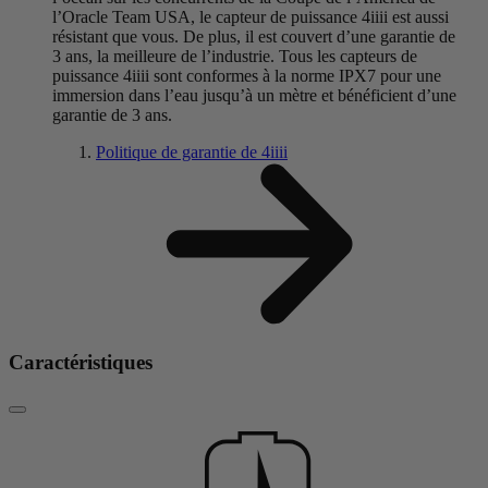
l’Oracle Team USA, le capteur de puissance 4iiii est aussi
résistant que vous. De plus, il est couvert d’une garantie de
3 ans, la meilleure de l’industrie. Tous les capteurs de
puissance 4iiii sont conformes à la norme IPX7 pour une
immersion dans l’eau jusqu’à un mètre et bénéficient d’une
garantie de 3 ans.
Politique de garantie de 4
iiii
Caractéristiques