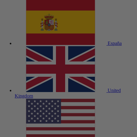
España
United
Kingdom