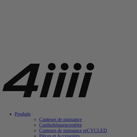
Produits
Capteurs de puissance
Cardiofréquencemètre
Capteurs de puissance
re
CYCLED
Pièces et Accessoires