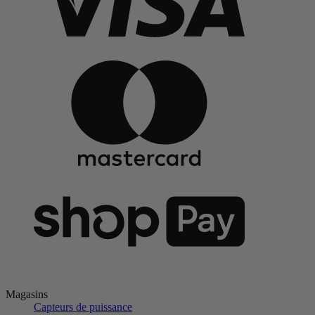
Magasins
Capteurs de puissance