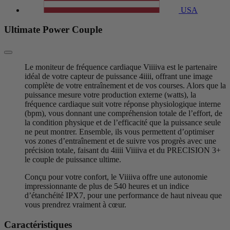
USA
Ultimate Power Couple
Le moniteur de fréquence cardiaque Viiiiva est le partenaire
idéal de votre capteur de puissance 4iiii, offrant une image
complète de votre entraînement et de vos courses. Alors que la
puissance mesure votre production externe (watts), la
fréquence cardiaque suit votre réponse physiologique interne
(bpm), vous donnant une compréhension totale de l’effort, de
la condition physique et de l’efficacité que la puissance seule
ne peut montrer. Ensemble, ils vous permettent d’optimiser
vos zones d’entraînement et de suivre vos progrès avec une
précision totale, faisant du 4iiii Viiiiva et du PRECISION 3+
le couple de puissance ultime.
Conçu pour votre confort, le Viiiiva offre une autonomie
impressionnante de plus de 540 heures et un indice
d’étanchéité IPX7, pour une performance de haut niveau que
vous prendrez vraiment à cœur.
Caractéristiques