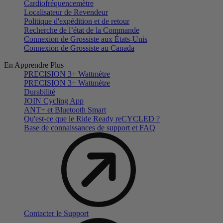
Cardiofréquencemètre
Localisateur de Revendeur
Politique d'expédition et de retour
Recherche de l’état de la Commande
Connexion de Grossiste aux États-Unis
Connexion de Grossiste au Canada
En Apprendre Plus
PRECISION 3+ Wattmètre
PRECISION 3+ Wattmètre
Durabilité
JOIN Cycling App
ANT+ et Bluetooth Smart
Qu'est-ce que le Ride Ready reCYCLED ?
Base de connaissances de support et FAQ
Contacter le Support