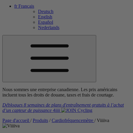
fr
Français
Deutsch
English
Español
Nederlands
Nous sommes une entreprise canadienne. Les prix américains
incluent tous les droits de douane, taxes et frais de courtage.
Débloques 8 semaines de plans d'entraînement gratuits
à l’achat
d’un capteur de puissance
4iiii
Page d'accueil
/
Produits
/
Cardiofréquencemètre
/
V
iiiiva