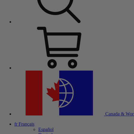
Canada & Wor
fr
Français
Español