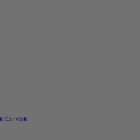
ld
CA / World