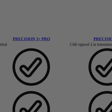
PRECISION 3+ PRO
PRECISIO
téral
Côté opposé à la transmiss