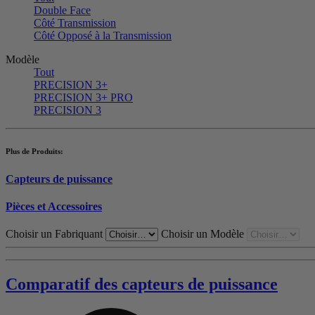
Double Face
Côté Transmission
Côté Opposé à la Transmission
Modèle
Tout
PRECISION 3+
PRECISION 3+ PRO
PRECISION 3
Plus de Produits:
Capteurs de puissance
Pièces et Accessoires
Choisir un Fabriquant
Choisir un Modèle
Comparatif des capteurs de puissance