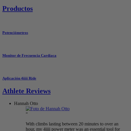
Productos
Potenciómetros
Monitor de Frecuencia Cardíaca
Aplicación 4iiii Ride
Athlete Reviews
Hannah Otto
“
With climbs lasting between 20 minutes to over an
hour, my 4iiii power meter was an essential tool for