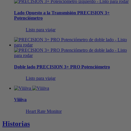
Lado Opuesto a la Transmisión
PRECISION 3+
Potenciómetro
Listo para viajar
Doble lado
PRECISION 3+ PRO Potenciómetro
Listo para viajar
V
iiiiva
Heart Rate Monitor
Historias