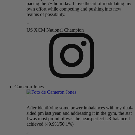
pacing the 7+ hour day. I love the art of modulating my
own effort while competing and pushing into new
realms of possibility.
”
US XCM National Champion
Cameron Jones
“
After identifying some power imbalances with my dual-
sided pm last year, and addressing it in the gym, the stat
I was most proud of was the near-perfect LR balance I
achieved (49.9%/50.1%)
”