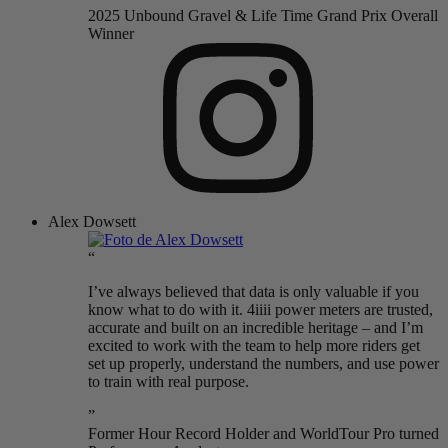
2025 Unbound Gravel & Life Time Grand Prix Overall
Winner
Alex Dowsett
“
I’ve always believed that data is only valuable if you
know what to do with it. 4iiii power meters are trusted,
accurate and built on an incredible heritage – and I’m
excited to work with the team to help more riders get
set up properly, understand the numbers, and use power
to train with real purpose.
”
Former Hour Record Holder and WorldTour Pro turned