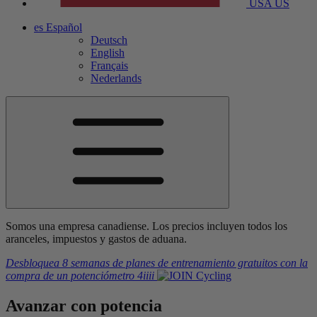
USA
US
es
Español
Deutsch
English
Français
Nederlands
Somos una empresa canadiense. Los precios incluyen todos los
aranceles, impuestos y gastos de aduana.
Desbloquea 8 semanas de planes de entrenamiento gratuitos
con la
compra de un potenciómetro
4iiii
Avanzar
con potencia