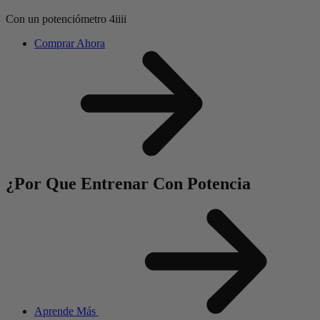
Con un potenciómetro
4iiii
Comprar Ahora
¿Por Que Entrenar
Con Potencia
Aprende Más