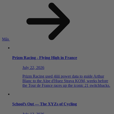
Más
Prizm Racing - Flying High in France
July 22, 2026
Prizm Racing used 4iiii power data to guide Arthur
Blanc to the Alpe d'Huez Strava KOM, weeks before
the Tour de France races up the iconic 21 switchbacks.
School’s Out — The XYZ
s
of Cycling