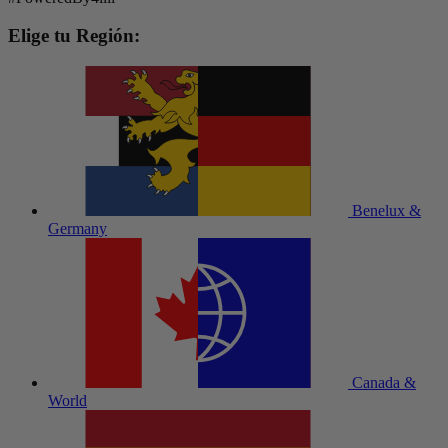
Elige tu Región:
Benelux &
Germany
Canada &
World