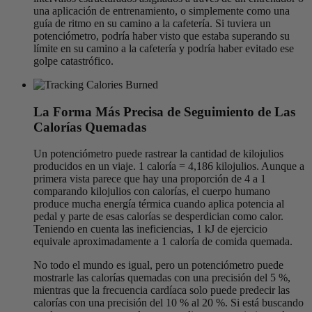
una aplicación de entrenamiento, o simplemente como una
guía de ritmo en su camino a la cafetería. Si tuviera un
potenciómetro, podría haber visto que estaba superando su
límite en su camino a la cafetería y podría haber evitado ese
golpe catastrófico.
La Forma Más Precisa de Seguimiento de Las
Calorías Quemadas
Un potenciómetro puede rastrear la cantidad de kilojulios
producidos en un viaje. 1 caloría = 4,186 kilojulios. Aunque a
primera vista parece que hay una proporción de 4 a 1
comparando kilojulios con calorías, el cuerpo humano
produce mucha energía térmica cuando aplica potencia al
pedal y parte de esas calorías se desperdician como calor.
Teniendo en cuenta las ineficiencias, 1 kJ de ejercicio
equivale aproximadamente a 1 caloría de comida quemada.
No todo el mundo es igual, pero un potenciómetro puede
mostrarle las calorías quemadas con una precisión del 5 %,
mientras que la frecuencia cardíaca solo puede predecir las
calorías con una precisión del 10 % al 20 %. Si está buscando