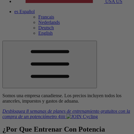
USA
US
es
Español
Français
Nederlands
Deutsch
English
Somos una empresa canadiense. Los precios incluyen todos los
aranceles, impuestos y gastos de aduana.
Desbloquea 8 semanas de planes de entrenamiento gratuitos
con la
compra de un potenciómetro
4iiii
¿Por Que Entrenar
Con Potencia