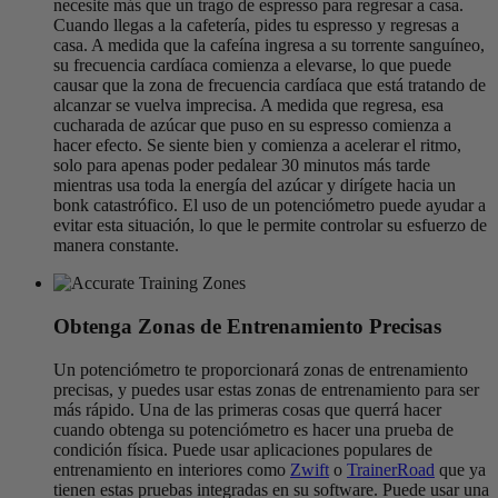
necesite más que un trago de espresso para regresar a casa.
Cuando llegas a la cafetería, pides tu espresso y regresas a
casa. A medida que la cafeína ingresa a su torrente sanguíneo,
su frecuencia cardíaca comienza a elevarse, lo que puede
causar que la zona de frecuencia cardíaca que está tratando de
alcanzar se vuelva imprecisa. A medida que regresa, esa
cucharada de azúcar que puso en su espresso comienza a
hacer efecto. Se siente bien y comienza a acelerar el ritmo,
solo para apenas poder pedalear 30 minutos más tarde
mientras usa toda la energía del azúcar y dirígete hacia un
bonk catastrófico. El uso de un potenciómetro puede ayudar a
evitar esta situación, lo que le permite controlar su esfuerzo de
manera constante.
Obtenga Zonas de Entrenamiento Precisas
Un potenciómetro te proporcionará zonas de entrenamiento
precisas, y puedes usar estas zonas de entrenamiento para ser
más rápido. Una de las primeras cosas que querrá hacer
cuando obtenga su potenciómetro es hacer una prueba de
condición física. Puede usar aplicaciones populares de
entrenamiento en interiores como
Zwift
o
TrainerRoad
que ya
tienen estas pruebas integradas en su software. Puede usar una