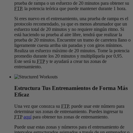
prueba de rampa o un esfuerzo de 20 minutos para obtener su
FTP
, la potencia teórica que puede mantener durante 1 hora.
Si eres nuevo en el entrenamiento, una prueba de rampa es el
protocolo recomendado, ya que es menos abrumador que un
esfuerzo total de 20 minutos y no requiere ningún ritmo. Si
está haciendo su prueba al aire libre, tendrá que realizar la
prueba de 20 minutos. Encuentre un tramo de carretera llano o
ligeramente cuesta arriba sin paradas y con giros mínimos.
Realiza un esfuerzo máximo de 20 minutos. Tome la potencia
promedio durante los 20 minutos y multiplíquela por 0,95.
Este será tu
FTP
y te ayudará a crear tus zonas de
entrenamiento.
Estructura Tus Entrenamientos de Forma Más
Eficaz
Una vez que conozca su
FTP
, puede usar este número para
determinar sus zonas de entrenamiento. Puedes ingresar tu
FTP
aquí
para obtener tus zonas de entrenamiento.
Puede usar estas zonas y números para el entrenamiento de
intervalos estructurados asignados a través de un entrenador o