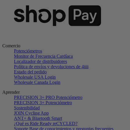
Comercio
Potenciómetros
Monitor de Frecuencia Cardíaca
Localizador de distribuidores
Política de envíos y devoluciones de 4iiii
Estado del pedido
Wholesale USA Login
Wholesale Canada Login
Aprender
PRECISION 3+ PRO Potenciómetro
PRECISION 3+ Potenciómetro
Sostenibilidad
JOIN Cycling App
ANT+ & Bluetooth Smart
¿Qué es Ride Ready reCYCLED?
Soporte Base de conocimientos y preguntas frecuentes