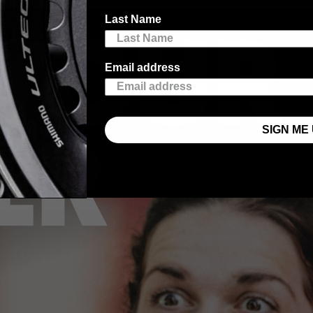
Last Name
Email address
SIGN ME 