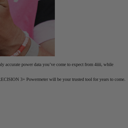
hly accurate power data you’ve come to expect from 4iiii, while
 PRECISION 3+ Powermeter will be your trusted tool for years to come.