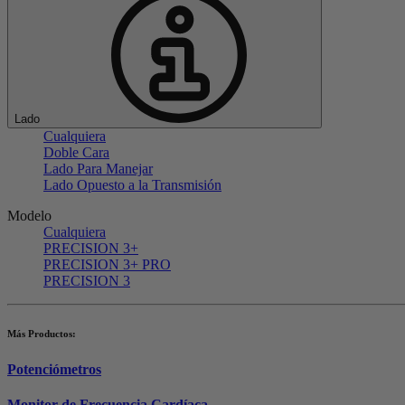
Lado
Cualquiera
Doble Cara
Lado Para Manejar
Lado Opuesto a la Transmisión
Modelo
Cualquiera
PRECISION 3+
PRECISION 3+ PRO
PRECISION 3
Más Productos:
Potenciómetros
Monitor de Frecuencia Cardíaca