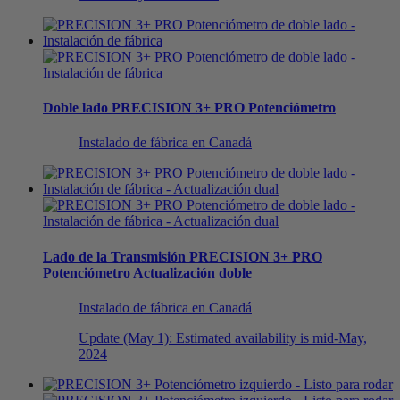
Doble lado
PRECISION 3+ PRO Potenciómetro
Instalado de fábrica en Canadá
Lado de la Transmisión
PRECISION 3+ PRO
Potenciómetro
Actualización doble
Instalado de fábrica en Canadá
Update (May 1): Estimated availability is mid-May,
2024