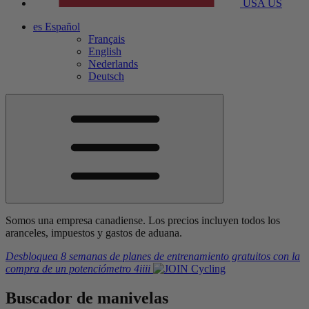
USA
US
es
Español
Français
English
Nederlands
Deutsch
Somos una empresa canadiense. Los precios incluyen todos los
aranceles, impuestos y gastos de aduana.
Desbloquea 8 semanas de planes de entrenamiento gratuitos
con la
compra de un potenciómetro
4iiii
Buscador de manivelas