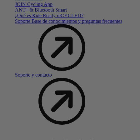
JOIN Cycling App
ANT+ & Bluetooth Smart
¿Qué es Ride Ready reCYCLED?
Soporte Base de conocimientos y preguntas frecuentes
Soporte y contacto