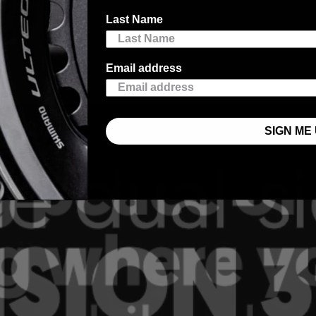
Last Name
Email address
SIGN ME 