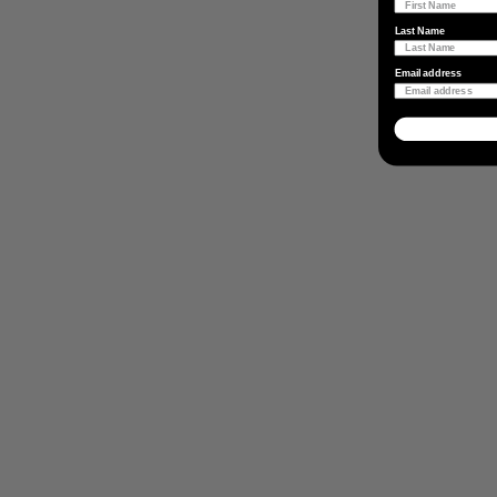
Last Name
Email address