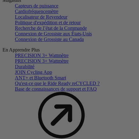
Magasins
Capteurs de puissance
Cardiofréquencemètre
Localisateur de Revendeur
Politique d'expédition et de retour
Recherche de l’état de la Commande
Connexion de Grossiste aux États-Unis
Connexion de Grossiste au Canada
En Apprendre Plus
PRECISION 3+ Wattmètre
PRECISION 3+ Wattmètre
Durabilité
JOIN Cycling App
ANT+ et Bluetooth Smart
Qu'est-ce que le Ride Ready reCYCLED ?
Base de connaissances de support et FAQ