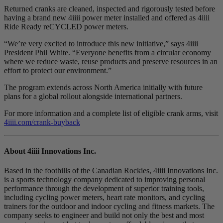
Returned cranks are cleaned, inspected and rigorously tested before
having a brand new 4iiii power meter installed and offered as 4iiii
Ride Ready reCYCLED power meters.
“We’re very excited to introduce this new initiative,” says 4iiii
President Phil White. “Everyone benefits from a circular economy
where we reduce waste, reuse products and preserve resources in an
effort to protect our environment.”
The program extends across North America initially with future
plans for a global rollout alongside international partners.
For more information and a complete list of eligible crank arms, visit
4iiii.com/crank-buyback
About 4
iiii
Innovations Inc.
Based in the foothills of the Canadian Rockies, 4iiii Innovations Inc.
is a sports technology company dedicated to improving personal
performance through the development of superior training tools,
including cycling power meters, heart rate monitors, and cycling
trainers for the outdoor and indoor cycling and fitness markets. The
company seeks to engineer and build not only the best and most