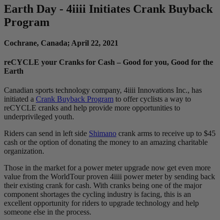
Earth Day - 4
iiii
Initiates Crank Buyback
Program
Cochrane, Canada; April 22, 2021
reCYCLE your Cranks for Cash – Good for you, Good for the
Earth
Canadian sports technology company, 4iiii Innovations Inc., has
initiated a
Crank Buyback Program
to offer cyclists a way to
reCYCLE cranks and help provide more opportunities to
underprivileged youth.
Riders can send in left side
Shimano
crank arms to receive up to $45
​cash or the option of donating the money to an amazing charitable
organization.
Those in the market for a power meter upgrade now get even more
value from the WorldTour proven 4iiii power meter by sending back
their existing crank for cash. With cranks being one of the major
component shortages the cycling industry is facing, this is an
excellent opportunity for riders to upgrade technology and help
someone else in the process.