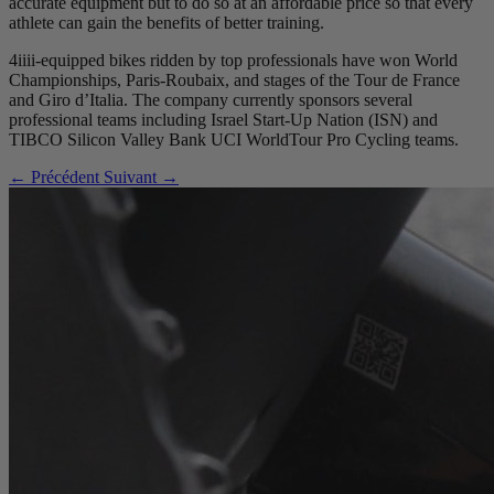
accurate equipment but to do so at an affordable price so that every
athlete can gain the benefits of better training.
4iiii-equipped bikes ridden by top professionals have won World
Championships, Paris-Roubaix, and stages of the Tour de France
and Giro d’Italia. The company currently sponsors several
professional teams including Israel Start-Up Nation (ISN) and
TIBCO Silicon Valley Bank UCI WorldTour Pro Cycling teams.
← Précédent
Suivant →